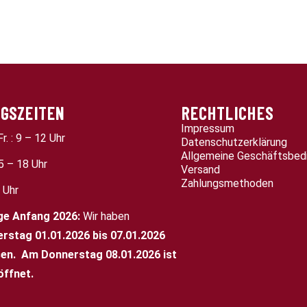
GSZEITEN
RECHTLICHES
Impressum
Fr. : 9 – 12 Uhr
Datenschutzerklärung
Allgemeine Geschäftsbed
15 – 18 Uhr
Versand
Zahlungsmethoden
3 Uhr
ge
Anfang 2026:
Wir haben
rstag 01.01.2026 bis 07.01.2026
en.
Am Donnerstag 08.01.2026 ist
öffnet.