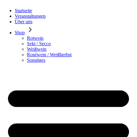
Startseite
Veranstaltungen
Über uns
Shop
Rotwein
Sekt / Secco
Weißwein
Roséwein / Weißherbst
Sonstiges