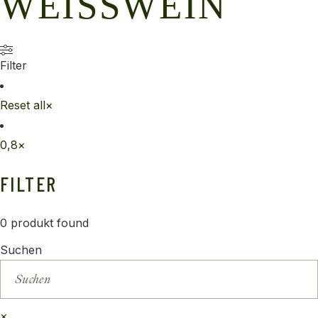
WEISSWEIN
Filter
Reset all
×
0,8
×
FILTER
0
produkt found
Suchen
×