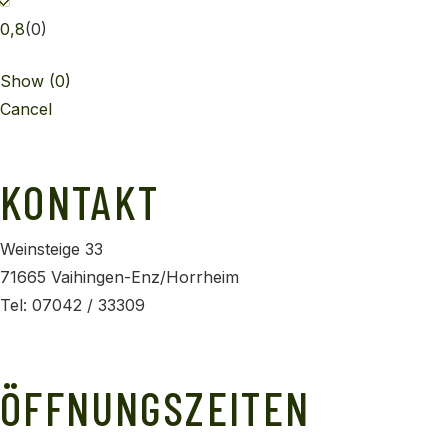
0,8
(
0
)
Show
(
0
)
Cancel
KONTAKT
Weinsteige 33
71665 Vaihingen-Enz/Horrheim
Tel: 07042 / 33309
info@horrheimer-weingaertner.de
ÖFFNUNGSZEITEN