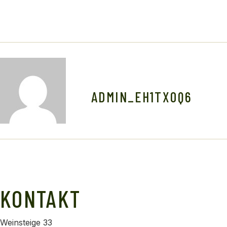
ADMIN_EH1TXOQ6
KONTAKT
Weinsteige 33