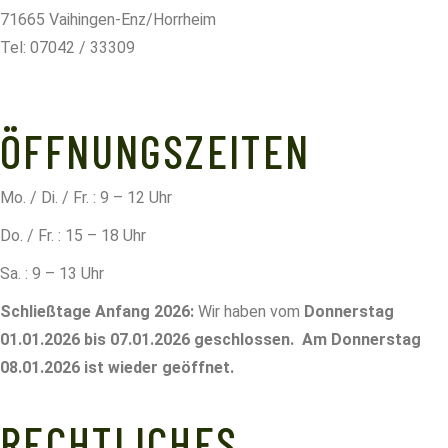
71665 Vaihingen-Enz/Horrheim
Tel: 07042 / 33309
info@horrheimer-weingaertner.de
ÖFFNUNGSZEITEN
Mo. / Di. / Fr. : 9 – 12 Uhr
Do. / Fr. : 15 – 18 Uhr
Sa. : 9 – 13 Uhr
Schließtage
Anfang 2026:
Wir haben vom
Donnerstag
01.01.2026 bis 07.01.2026 geschlossen.
Am Donnerstag
08.01.2026 ist wieder geöffnet.
RECHTLICHES