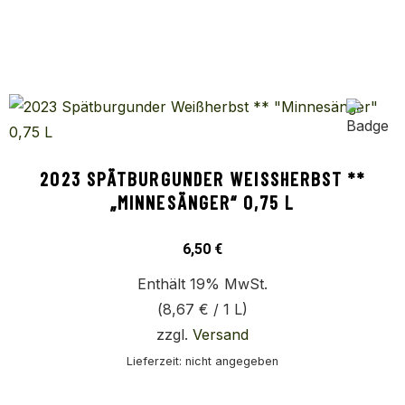
2023 SPÄTBURGUNDER WEISSHERBST ** „
MINNESÄNGER“ 0,75 L
6,50
€
Enthält 19% MwSt.
(
8,67
€
/ 1 L)
zzgl.
Versand
Lieferzeit: nicht angegeben