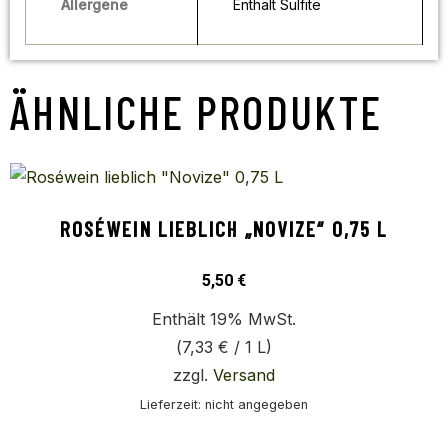
Allergene
Enthält Sulfite
ÄHNLICHE PRODUKTE
ROSÉWEIN LIEBLICH „NOVIZE“ 0,75 L
5,50
€
Enthält 19% MwSt.
(
7,33
€
/ 1 L)
zzgl.
Versand
Lieferzeit: nicht angegeben