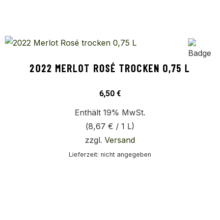
2022 MERLOT ROSÉ TROCKEN 0,75 L
6,50
€
Enthält 19% MwSt.
(
8,67
€
/ 1 L)
zzgl.
Versand
Lieferzeit: nicht angegeben