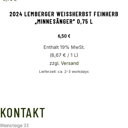
2024 LEMBERGER WEISSHERBST FEINHERB „
MINNESÄNGER“ 0,75 L
6,50
€
Enthält 19% MwSt.
(
8,67
€
/ 1 L)
zzgl.
Versand
Lieferzeit: ca. 2-3 workdays
KONTAKT
Weinsteige 33