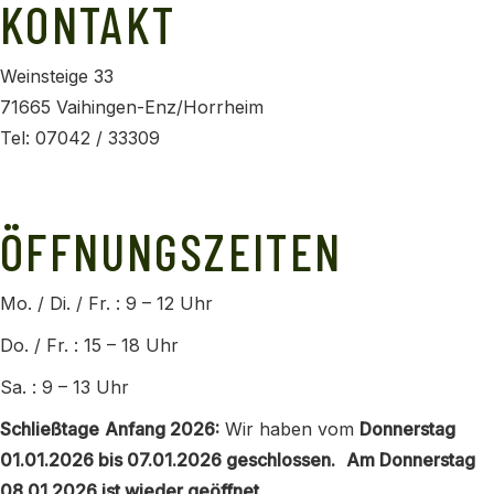
KONTAKT
Weinsteige 33
71665 Vaihingen-Enz/Horrheim
Tel: 07042 / 33309
info@horrheimer-weingaertner.de
ÖFFNUNGSZEITEN
Mo. / Di. / Fr. : 9 – 12 Uhr
Do. / Fr. : 15 – 18 Uhr
Sa. : 9 – 13 Uhr
Schließtage
Anfang 2026:
Wir haben vom
Donnerstag
01.01.2026 bis 07.01.2026 geschlossen.
Am Donnerstag
08.01.2026 ist wieder geöffnet.