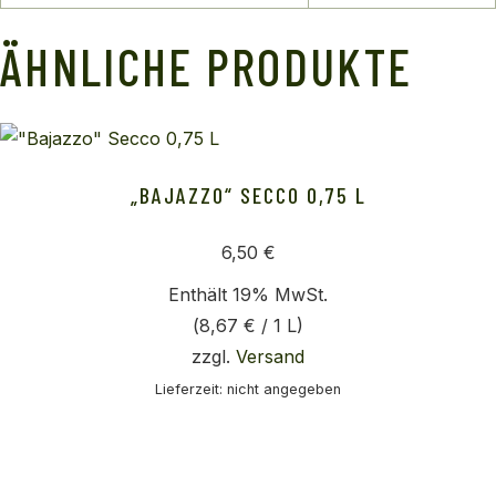
ÄHNLICHE PRODUKTE
„BAJAZZO“ SECCO 0,75 L
6,50
€
Enthält 19% MwSt.
(
8,67
€
/ 1 L)
zzgl.
Versand
Lieferzeit: nicht angegeben