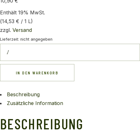
10,90
€
Enthält 19% MwSt.
(
14,53
€
/ 1 L)
zzgl.
Versand
Lieferzeit: nicht angegeben
IN DEN WARENKORB
Beschreibung
Zusätzliche Information
BESCHREIBUNG