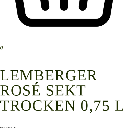
0
LEMBERGER
ROSÉ SEKT
TROCKEN 0,75 L