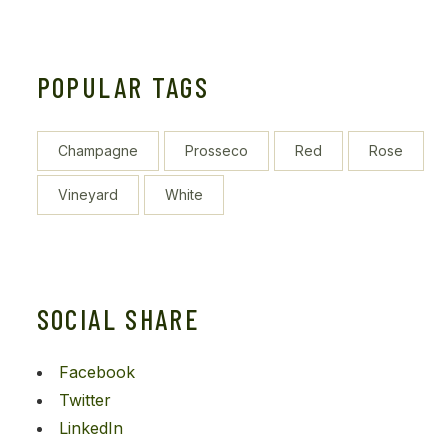
POPULAR TAGS
Champagne
Prosseco
Red
Rose
Vineyard
White
SOCIAL SHARE
Facebook
Twitter
LinkedIn