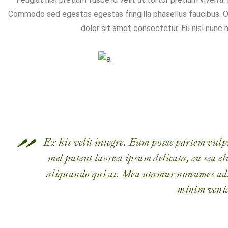
Commodo sed egestas egestas fringilla phasellus faucibus. Orc
dolor sit amet consectetur. Eu nisl nunc 
Ex his velit integre. Eum posse partem vulp
mel putent laoreet ipsum delicata, cu sea 
aliquando qui at. Mea utamur nonumes ad. 
minim veni