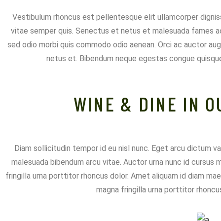
Vestibulum rhoncus est pellentesque elit ullamcorper dignis
vitae semper quis. Senectus et netus et malesuada fames a
sed odio morbi quis commodo odio aenean. Orci ac auctor aug
netus et. Bibendum neque egestas congue quisque.
WINE & DINE IN 
Diam sollicitudin tempor id eu nisl nunc. Eget arcu dictum va
malesuada bibendum arcu vitae. Auctor urna nunc id cursus 
fringilla urna porttitor rhoncus dolor. Amet aliquam id diam ma
magna fringilla urna porttitor rhoncus