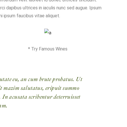
i dapibus ultrices in iaculis nunc sed augue. Ipsum
mi ipsum faucibus vitae aliquet.
* Try Famous Wines
utate eu, an cum brute probatus. Ut
elit mazim salutatus, eripuit summo
In acusata scribentur deterruisset
am.