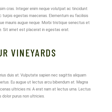
sim cras. Integer enim neque volutpat ac tincidunt
c turpis egestas maecenas. Elementum eu facilisis
ue mauris augue neque. Morbi tristique senectus et
 Sit amet est placerat in egestas erat.
OUR VINEYARDS
rius duis at. Vulputate sapien nec sagittis aliquam
metus. Eu augue ut lectus arcu bibendum at. Magna
ecenas ultricies mi. A erat nam at lectus urna. Lectus
 dolor purus non ultricies.