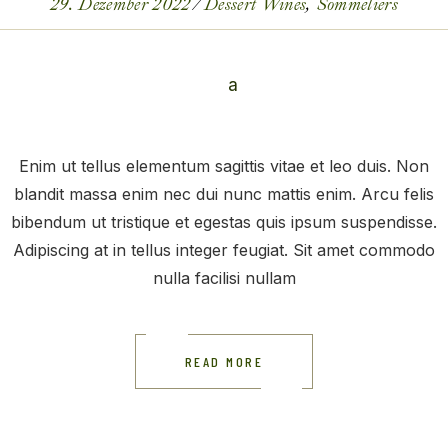
29. Dezember 2022
Dessert Wines
Sommeliers
Enim ut tellus elementum sagittis vitae et leo duis. Non
blandit massa enim nec dui nunc mattis enim. Arcu felis
bibendum ut tristique et egestas quis ipsum suspendisse.
Adipiscing at in tellus integer feugiat. Sit amet commodo
nulla facilisi nullam
READ MORE