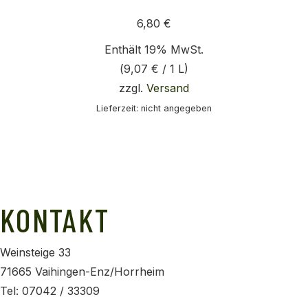
6,80
€
Enthält 19% MwSt.
(
9,07
€
/ 1 L)
zzgl.
Versand
Lieferzeit: nicht angegeben
KONTAKT
Weinsteige 33
71665 Vaihingen-Enz/Horrheim
Tel: 07042 / 33309