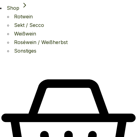
Shop
Rotwein
Sekt / Secco
Weißwein
Roséwein / Weißherbst
Sonstiges