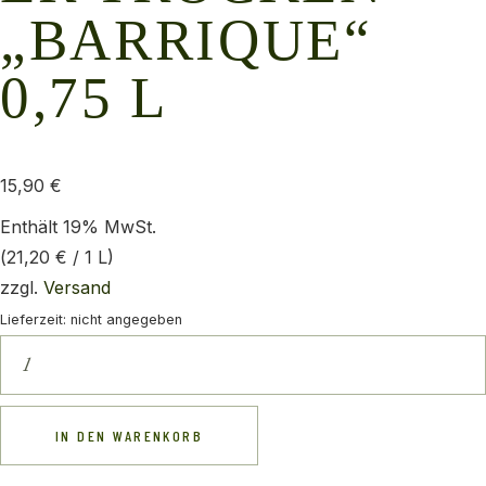
„BARRIQUE“
0,75 L
15,90
€
Enthält 19% MwSt.
(
21,20
€
/ 1 L)
zzgl.
Versand
Lieferzeit: nicht angegeben
IN DEN WARENKORB