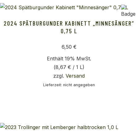
2024 SPÄTBURGUNDER KABINETT „MINNESÄNGER“
0,75 L
6,50
€
Enthält 19% MwSt.
(
8,67
€
/ 1 L)
zzgl.
Versand
Lieferzeit: nicht angegeben